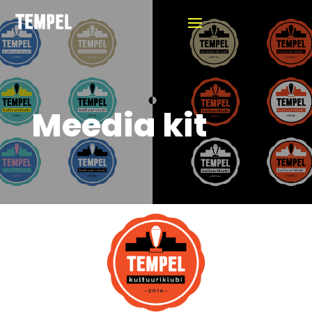
Meedia kit