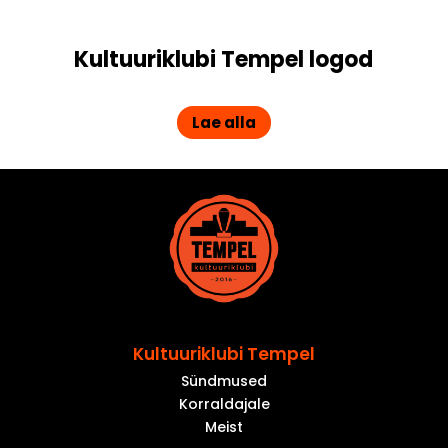
Kultuuriklubi Tempel logod
Lae alla
Kultuuriklubi Tempel
Sündmused
Korraldajale
Meist