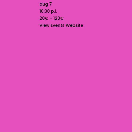
aug 7
10:00 p.l.
20€ – 120€
View Events Website