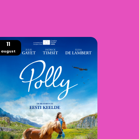
11
august