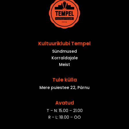
Kultuuriklubi Tempel
Sündmused
Korraldajale
Meist
Tule külla
Mere puiestee 22, Pärnu
Avatud
T – N: 15.00 – 21.00
R – L: 18.00 – ÖÖ