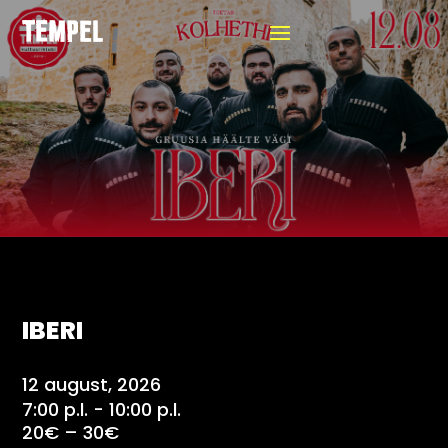
IBERI
12 august, 2026
7:00 p.l. - 10:00 p.l.
20€ – 30€