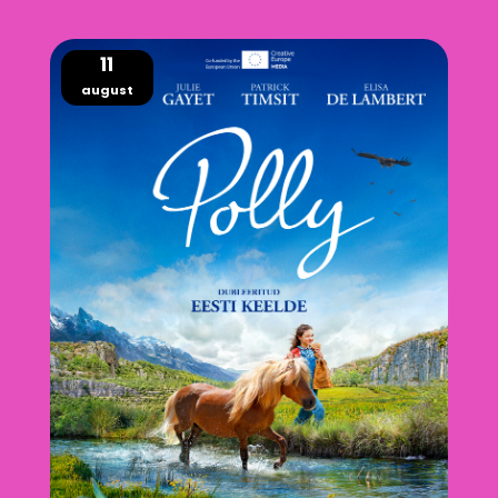
11
august