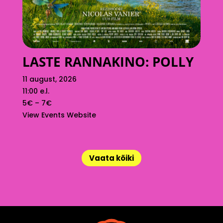
LASTE RANNAKINO: POLLY
11 august, 2026
11:00 e.l.
5€ – 7€
View Events Website
Vaata kõiki