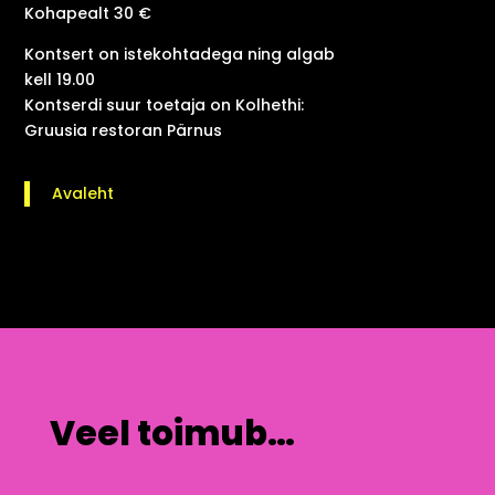
Kohapealt 30 €
Kontsert on istekohtadega ning algab
kell 19.00
Kontserdi suur toetaja on Kolhethi:
Gruusia restoran Pärnus
Avaleht
Veel toimub…