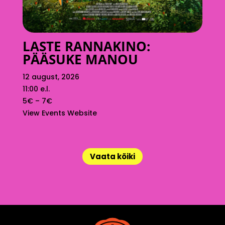
LASTE RANNAKINO:
PÄÄSUKE MANOU
12 august, 2026
11:00 e.l.
5€ – 7€
View Events Website
Vaata kõiki