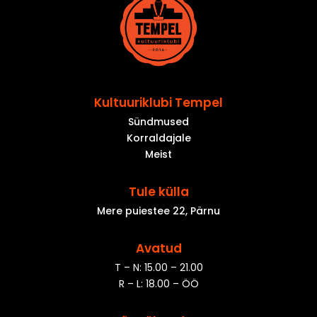
Kultuuriklubi Tempel
Sündmused
Korraldajale
Meist
Tule külla
Mere puiestee 22, Pärnu
Avatud
T – N: 15.00 – 21.00
R – L: 18.00 – ÖÖ