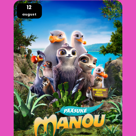
12
august