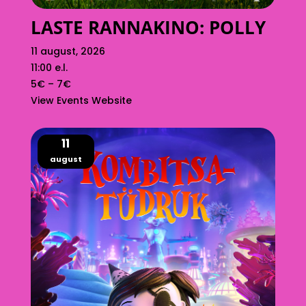
LASTE RANNAKINO: POLLY
11 august, 2026
11:00 e.l.
5€ – 7€
View Events Website
11
august