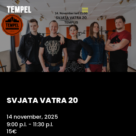
SVJATA VATRA 20
14 november, 2025
9:00 p.l. - 11:30 p.l.
15€